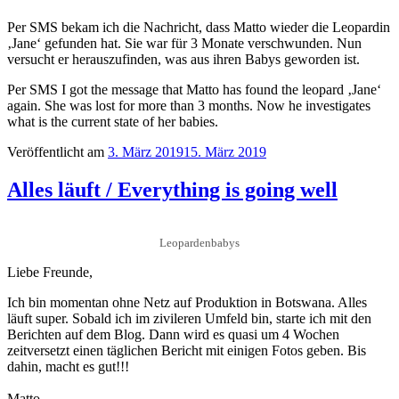
Per SMS bekam ich die Nachricht, dass Matto wieder die Leopardin
‚Jane‘ gefunden hat. Sie war für 3 Monate verschwunden. Nun
versucht er herauszufinden, was aus ihren Babys geworden ist.
Per SMS I got the message that Matto has found the leopard ‚Jane‘
again. She was lost for more than 3 months. Now he investigates
what is the current state of her babies.
Veröffentlicht am
3. März 2019
15. März 2019
Alles läuft / Everything is going well
Leopardenbabys
Liebe Freunde,
Ich bin momentan ohne Netz auf Produktion in Botswana. Alles
läuft super. Sobald ich im zivileren Umfeld bin, starte ich mit den
Berichten auf dem Blog. Dann wird es quasi um 4 Wochen
zeitversetzt einen täglichen Bericht mit einigen Fotos geben. Bis
dahin, macht es gut!!!
Matto