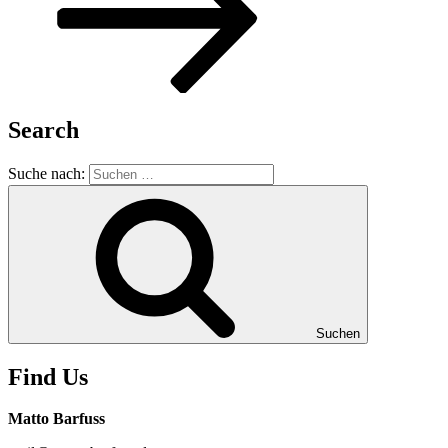
Search
Suche nach:
Suchen
Find Us
Matto Barfuss