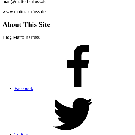
mail@matto-barfuss.de
www.matto-barfuss.de
About This Site
Blog Matto Barfuss
Facebook
Twitter