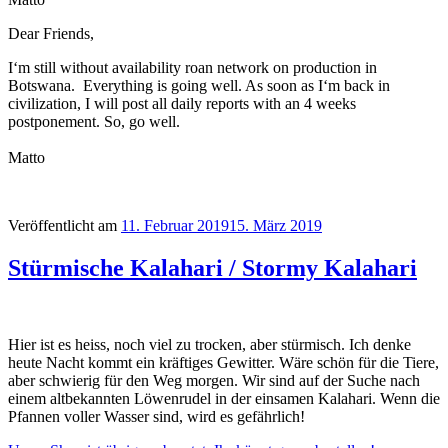
Dear Friends,
I‘m still without availability roan network on production in
Botswana. Everything is going well. As soon as I‘m back in
civilization, I will post all daily reports with an 4 weeks
postponement. So, go well.
Matto
Veröffentlicht am
11. Februar 2019
15. März 2019
Stürmische Kalahari / Stormy Kalahari
Hier ist es heiss, noch viel zu trocken, aber stürmisch. Ich denke
heute Nacht kommt ein kräftiges Gewitter. Wäre schön für die Tiere,
aber schwierig für den Weg morgen. Wir sind auf der Suche nach
einem altbekannten Löwenrudel in der einsamen Kalahari. Wenn die
Pfannen voller Wasser sind, wird es gefährlich!