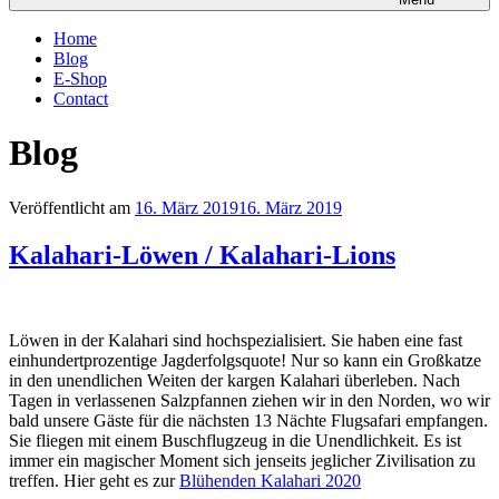
Home
Blog
E-Shop
Contact
Blog
Veröffentlicht am
16. März 2019
16. März 2019
Kalahari-Löwen / Kalahari-Lions
Löwen in der Kalahari sind hochspezialisiert. Sie haben eine fast
einhundertprozentige Jagderfolgsquote! Nur so kann ein Großkatze
in den unendlichen Weiten der kargen Kalahari überleben. Nach
Tagen in verlassenen Salzpfannen ziehen wir in den Norden, wo wir
bald unsere Gäste für die nächsten 13 Nächte Flugsafari empfangen.
Sie fliegen mit einem Buschflugzeug in die Unendlichkeit. Es ist
immer ein magischer Moment sich jenseits jeglicher Zivilisation zu
treffen. Hier geht es zur
Blühenden Kalahari 2020