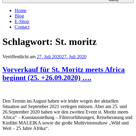
Home
Blog
E-Shop
Contact
Schlagwort:
St. moritz
Veröffentlicht am
27. Juli 2020
27. Juli 2020
Vorverkauf für St. Moritz meets Africa
beginnt (25. +26.09.2020) ….
Den Termin im August haben wir leider wegen der aktuellen
Situation auf September 2021 verlegen müssen. Aber am 25. und
26.September 2020 haben wir den zweiten Event st. Moritz meets
Africa“ – Kunstausstellung – Filmvorführungen, Reiseberatung und
Kinfilm MALEIKA sowie die große Multivisionsshow „Wild und
Weit – 25 Jahre Afrika“.