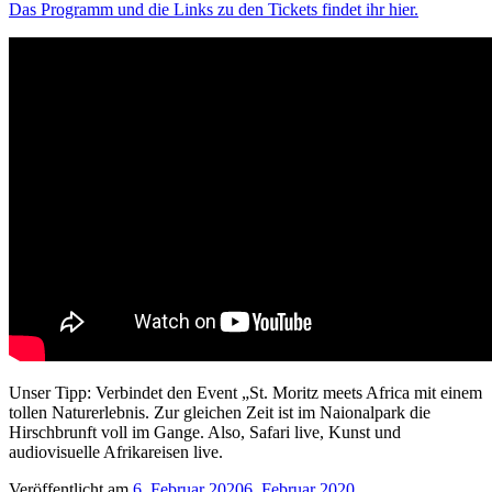
Das Programm und die Links zu den Tickets findet ihr hier.
Unser Tipp: Verbindet den Event „St. Moritz meets Africa mit einem
tollen Naturerlebnis. Zur gleichen Zeit ist im Naionalpark die
Hirschbrunft voll im Gange. Also, Safari live, Kunst und
audiovisuelle Afrikareisen live.
Veröffentlicht am
6. Februar 2020
6. Februar 2020