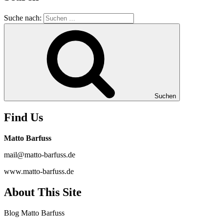
Suche nach:
Suchen
Find Us
Matto Barfuss
mail@matto-barfuss.de
www.matto-barfuss.de
About This Site
Blog Matto Barfuss