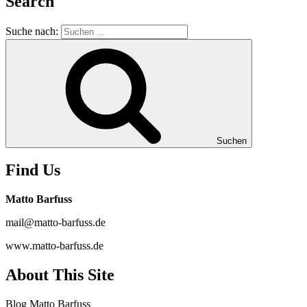
Search
Suche nach:
Suchen
Find Us
Matto Barfuss
mail@matto-barfuss.de
www.matto-barfuss.de
About This Site
Blog Matto Barfuss